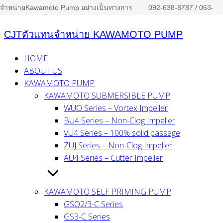
จำหน่ายKawamoto Pump อย่างเป็นทางการ
092-638-8787 / 063-
Skip
ประจำประเทศไทย
879-1494
to
CJTตัวแทนจำหน่าย KAWAMOTO PUMP
content
HOME
ABOUT US
KAWAMOTO PUMP
KAWAMOTO SUBMERSIBLE PUMP
WUO Series – Vortex Impeller
BU4 Series – Non-Clog Impeller
VU4 Series – 100% solid passage
ZUJ Series – Non-Clog Impeller
AU4 Series – Cutter Impeller
KAWAMOTO SELF PRIMING PUMP
GSO2/3-C Series
GS3-C Series