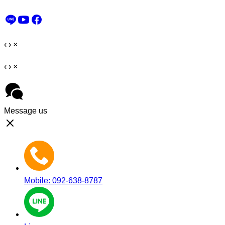
‹
›
×
‹
›
×
Message us
Mobile: 092-638-8787