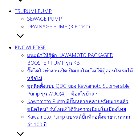
TSURUMI PUMP
SEWAGE PUMP
DRAINAGE PUMP (3-Phase)
KNOWLEDGE
แนะนำให้รู้จัก KAWAMOTO PACKAGED
BOOSTER PUMP รุ่น KB
ปั๊มไดโว่ทำงานเปิด-ปิดเองโดยไม่ใช้ตู้คอนโทรลได้
หรือไม่
ชุดติดตั้งแบบ QDC ของ Kawamoto Submersible
Pump รุ่น WUO(4)-F มีอะไรบ้าง ?
Kawamoto Pump มีปั๊มหลากหลายชนิดมากแล้ว
ชนิดไหน? รุ่นไหน? ได้รับความนิยมในเมืองไทย
Kawamoto Pump แบรนด์ปั๊มที่ก่อตั้งมายาวนานก
ว่า 100 ปี