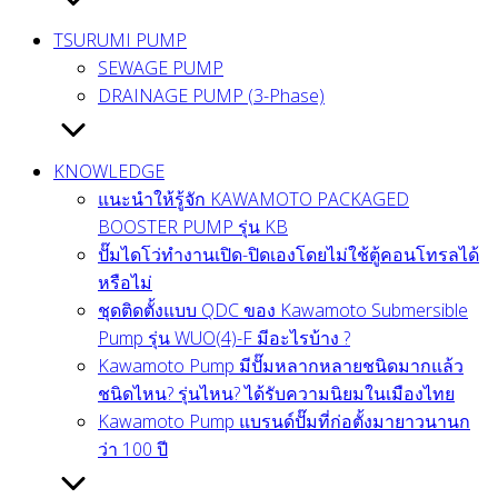
TSURUMI PUMP
SEWAGE PUMP
DRAINAGE PUMP (3-Phase)
KNOWLEDGE
แนะนำให้รู้จัก KAWAMOTO PACKAGED
BOOSTER PUMP รุ่น KB
ปั๊มไดโว่ทำงานเปิด-ปิดเองโดยไม่ใช้ตู้คอนโทรลได้
หรือไม่
ชุดติดตั้งแบบ QDC ของ Kawamoto Submersible
Pump รุ่น WUO(4)-F มีอะไรบ้าง ?
Kawamoto Pump มีปั๊มหลากหลายชนิดมากแล้ว
ชนิดไหน? รุ่นไหน? ได้รับความนิยมในเมืองไทย
Kawamoto Pump แบรนด์ปั๊มที่ก่อตั้งมายาวนานก
ว่า 100 ปี