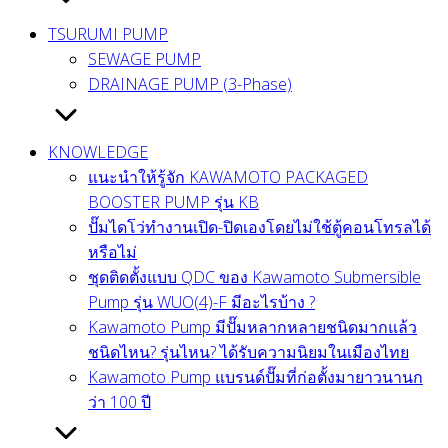
TSURUMI PUMP
SEWAGE PUMP
DRAINAGE PUMP (3-Phase)
KNOWLEDGE
แนะนำให้รู้จัก KAWAMOTO PACKAGED
BOOSTER PUMP รุ่น KB
ปั๊มไดโว่ทำงานเปิด-ปิดเองโดยไม่ใช้ตู้คอนโทรลได้
หรือไม่
ชุดติดตั้งแบบ QDC ของ Kawamoto Submersible
Pump รุ่น WUO(4)-F มีอะไรบ้าง ?
Kawamoto Pump มีปั๊มหลากหลายชนิดมากแล้ว
ชนิดไหน? รุ่นไหน? ได้รับความนิยมในเมืองไทย
Kawamoto Pump แบรนด์ปั๊มที่ก่อตั้งมายาวนานก
ว่า 100 ปี