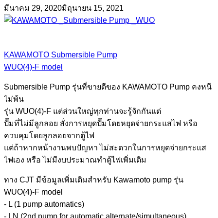
มีนาคม 29, 2020
มิถุนายน 15, 2021
KAWAMOTO Submersible Pump
WUO(4)-F model
Submersible Pump รุ่นที่ขายดีของ KAWAMOTO Pump คงหนี
ไม่พ้น
รุ่น WUO(4)-F แต่ส่วนใหญ่ทุกท่านจะรู้จักกันแต่
ปั๊มที่ไม่มีลูกลอย สั่งการหยุดปั๊มโดยหยุดจ่ายกระแสไฟ หรือ
ควบคุมโดยลูกลอยจากตู้ไฟ
แต่ถ้าหากหน้างานพบปัญหา ไม่สะดวกในการหยุดจ่ายกระแส
ไฟเอง หรือ ไม่มีงบประมาณทำตู้ไฟเพิ่มเติม
ทาง CJT มีข้อมูลเพิ่มเติมสำหรับ Kawamoto pump รุ่น
WUO(4)-F model
- L (1 pump automatics)
- LN (2nd pump for automatic alternate/simultaneous)