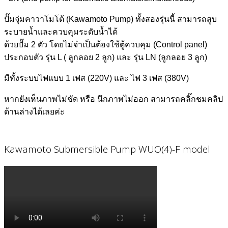
ปั๊มจุ่มคาวาโมโต้ (Kawamoto Pump) ทั้งสองรุ่นนี้ สามารถสูบ
ระบายน้ำและควบคุมระดับน้ำได้
ด้วยปั๊ม 2 ตัว โดยไม่จำเป็นต้องใช้ตู้ควบคุม (Control panel)
ประกอบตัว รุ่น L ( ลูกลอย 2 ลูก) และ รุ่น LN (ลูกลอย 3 ลูก)
มีทั้งระบบไฟแบบ 1 เฟส (220V) และ ไฟ 3 เฟส (380V)
หากยังเห็นภาพไม่ชัด หรือ นึกภาพไม่ออก สามารถคลิ๊กชมคลิป
ด้านล่างได้เลยค่ะ
Kawamoto Submersible Pump WUO(4)-F model