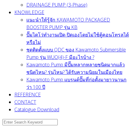
DRAINAGE PUMP (3-Phase)
KNOWLEDGE
แนะนำให้รู้จัก KAWAMOTO PACKAGED
BOOSTER PUMP รุ่น KB
ปั๊มไดโว่ทำงานเปิด-ปิดเองโดยไม่ใช้ตู้คอนโทรลได้
หรือไม่
ชุดติดตั้งแบบ QDC ของ Kawamoto Submersible
Pump รุ่น WUO(4)-F มีอะไรบ้าง ?
Kawamoto Pump มีปั๊มหลากหลายชนิดมากแล้ว
ชนิดไหน? รุ่นไหน? ได้รับความนิยมในเมืองไทย
Kawamoto Pump แบรนด์ปั๊มที่ก่อตั้งมายาวนานก
ว่า 100 ปี
REFERENCE
CONTACT
Catalogue Download
Search
for: