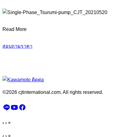
Read More
สอบถามราคา
©2026 cjtinternational.com. All rights reserved.
‹
›
×
‹
›
×