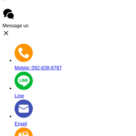
Message us
Mobile: 092-638-8787
Line
Email