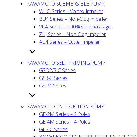
KAWAMOTO SUBMERSIBLE PUMP
WUO Series – Vortex Impeller
BU4 Series – Non-Clog Impeller
VU4 Series – 100% solid passage
ZUJ Series – Non-Clog Impeller
AU4 Series – Cutter Impeller
KAWAMOTO SELF PRIMING PUMP
GSO2/3-C Series
GS3-C Series
GS-M Series
KAWAMOTO END SUCTION PUMP
GE-2M Series – 2 Poles
GE-4M Series – 4 Poles
GES-C Series
KAWAMOTO STAINLESS STEEL END SUCT