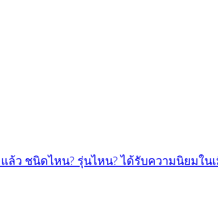
้ว ชนิดไหน? รุ่นไหน? ได้รับความนิยมในเ