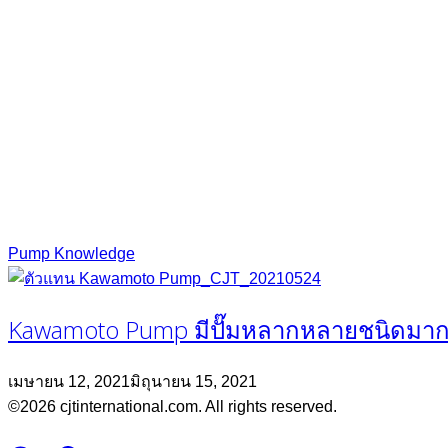
Pump Knowledge
Kawamoto Pump มีปั๊มหลากหลายชนิดมากแล
เมษายน 12, 2021
มิถุนายน 15, 2021
©2026 cjtinternational.com. All rights reserved.