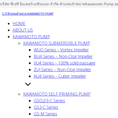
บริษัท ซีเจที อินเตอร์เนชันแนล จำกัด ตัวแทนจำหน่ายKawamoto Pump 
Skip
to
CJTตัวแทนจำหน่าย KAWAMOTO PUMP
content
HOME
ABOUT US
KAWAMOTO PUMP
KAWAMOTO SUBMERSIBLE PUMP
WUO Series – Vortex Impeller
BU4 Series – Non-Clog Impeller
VU4 Series – 100% solid passage
ZUJ Series – Non-Clog Impeller
AU4 Series – Cutter Impeller
KAWAMOTO SELF PRIMING PUMP
GSO2/3-C Series
GS3-C Series
GS-M Series