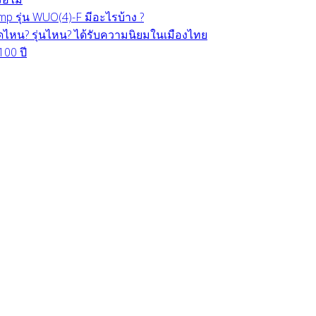
 รุ่น WUO(4)-F มีอะไรบ้าง ?
หน? รุ่นไหน? ได้รับความนิยมในเมืองไทย
100 ปี